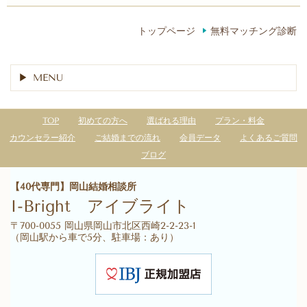
トップページ
無料マッチング診断
MENU
TOP
初めての方へ
選ばれる理由
プラン・料金
カウンセラー紹介
ご結婚までの流れ
会員データ
よくあるご質問
ブログ
【40代専門】岡山結婚相談所
I-Bright
アイブライト
〒700-0055 岡山県岡山市北区西崎2-2-23-1
（岡山駅から車で5分、駐車場：あり）