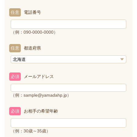
任意
電話番号
（例：090-0000-0000）
任意
都道府県
必須
メールアドレス
（例：sample@yamadahp.jp）
必須
お相手の希望年齢
（例：30歳～35歳）