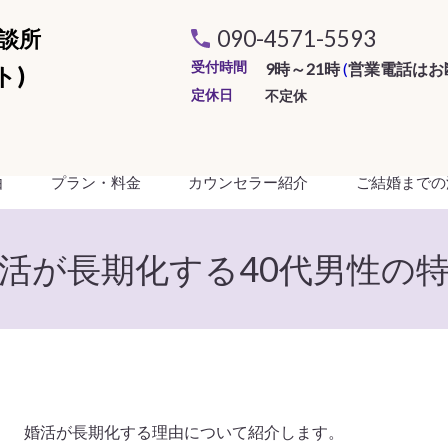
談所
090-4571-5593
受付時間
9時～21時
(
営業電話はお
ト)
定休日
不定休
由
プラン・料金
カウンセラー紹介
ご結婚までの
活が長期化する40代男性の
婚活が長期化する理由について紹介します。