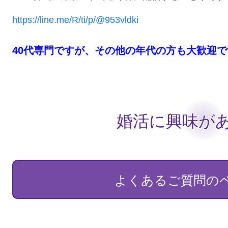
https://line.me/R/ti/p/@953vldki
40代専門ですが、その他の年代の方も大歓迎で
婚活に興味があ
よくあるご質問の