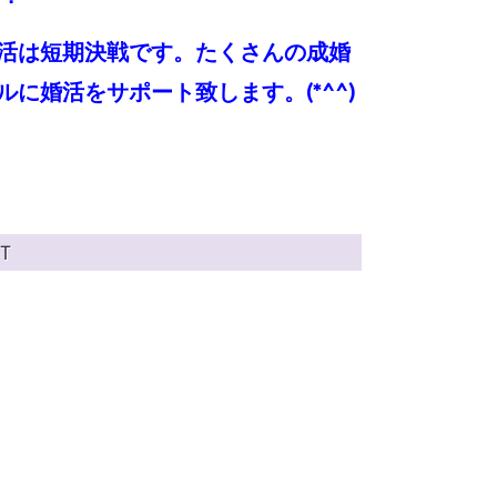
活は短期決戦です。たくさんの成婚
に婚活をサポート致します。(*^^)
Ｔ