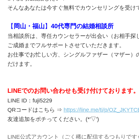
そんなあなたは今すぐ無料でカウンセリングを受け
【
岡山・福山
】
40代専門の結婚相談所
当相談所は、専任カウンセラーが出会い（お相手探
ご成婚までフルサポートさせていただきます。
お仕事でお忙しい方、シングルファザー（マザー）
だけます。
LINEでのお問い合わせも受け付けております
LINE ID：fuji5229
QRコードはこちら ⇒
https://line.me/ti/p/OZ_JKYT
友達追加をポチってください。(*'▽')
LINE公式アカウント（ごく稀に配信するつもりです