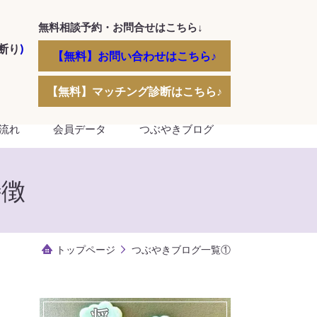
無料相談予約・お問合せはこちら↓
断り
)
【無料】お問い合わせはこちら♪
【無料】マッチング診断はこちら♪
流れ
会員データ
つぶやきブログ
特徴
トップページ
つぶやきブログ一覧①