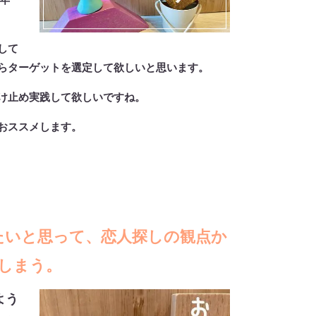
して
らターゲットを選定して欲しいと思います。
け止め実践して欲しいですね。
おススメします。
たいと思って、恋人探しの観点か
しまう。
よう