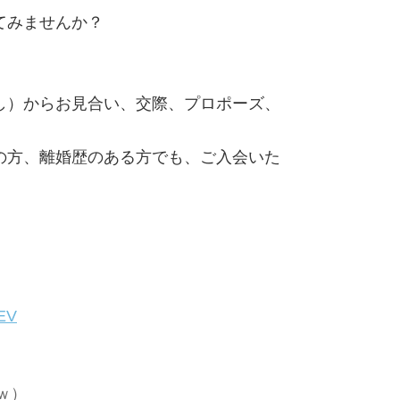
てみませんか？
し）からお見合い、交際、プロポーズ、
の方、離婚歴のある方でも、ご入会いた
。
CEV
ｗ）