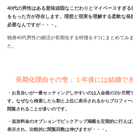
40代の男性はある意味頑固なこだわりとマイペースすぎる
をもった方が存在します。理想と現実を理解する柔軟な発
必要なんですが・・・。
独身40代男性の婚活が長期化する特徴を3つにまとめてみ
た。
長期化理由その壱：
１年後には結婚で
・お見合いが一番セッティングしやすいのは入会後の2か月間
す。なぜなら検索したら割と上位に表示されるからプロフィー
閲覧されることが多いのです。
・追加料金のオプションでピックアップ掲載を定期的に行えば
表示され、比較的に閲覧回数は伸びますが・・・。