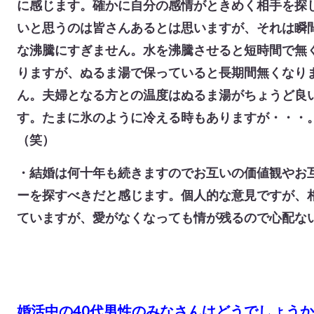
に感じます。確かに自分の感情がときめく相手を探
いと思うのは皆さんあるとは思いますが、それは瞬
な沸騰にすぎません。水を沸騰させると短時間で無
りますが、ぬるま湯で保っていると長期間無くなり
ん。夫婦となる方との温度はぬるま湯がちょうど良
す。たまに氷のように冷える時もありますが・・・
（笑）
・結婚は何十年も続きますのでお互いの価値観やお
ーを探すべきだと感じます。個人的な意見ですが、
ていますが、愛がなくなっても情が残るので心配ないと思
婚活中の40代男性のみなさんはどうでしょう