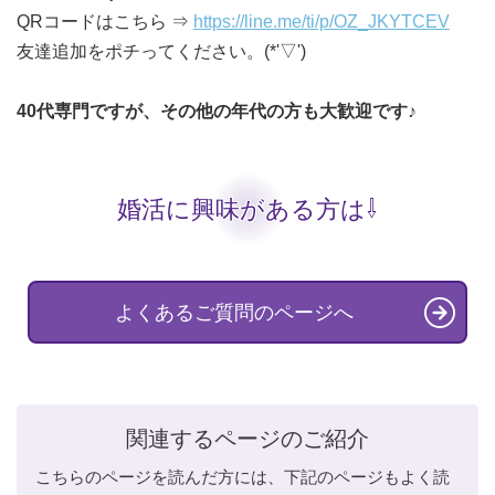
QRコードはこちら ⇒
https://line.me/ti/p/OZ_JKYTCEV
友達追加をポチってください。(*'▽')
40代専門ですが、その他の年代の方も大歓迎です♪
婚活に興味がある方は⇩
よくあるご質問のページへ
関連するページのご紹介
こちらのページを読んだ方には、下記のページもよく読