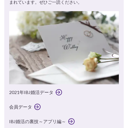
まれています。ぜひご一読ください。
2021年IBJ婚活データ
会員データ
IBJ婚活の裏技～アプリ編～