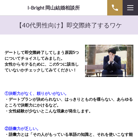
I-Bright 岡山結婚相談所
【40代男性向け】即交際終了するワケ
デートして即交際終了してしまう原因5つ
についてチョイスしてみました。
女性からモテるために、この5つに該当し
ていないかチェックしてみてください！
①決断力がなく、頼りがいがない。
・デートプランが決められない、はっきりとものを喋らない、あらゆる
ところで決断力にかけるなど。
・女性経験が少ないとこんな現象が発生します。
②語彙力が乏しい。
・語彙力とは「その人がもっている単語の知識と、それを使いこなす能