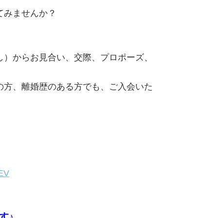
てみませんか？
し）からお見合い、交際、プロポーズ、
の方、離婚歴のある方でも、ご入会いた
。
CEV
す♪