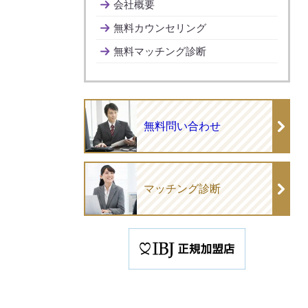
会社概要
無料カウンセリング
無料マッチング診断
無料問い合わせ
マッチング診断