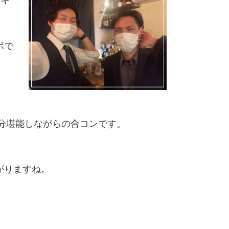
ボで
0分堪能しながらの合コンです。
がりますね。