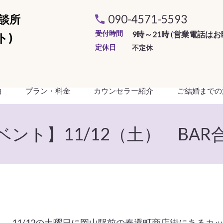
談所
090-4571-5593
受付時間
9時～21時
(
営業電話はお
ト)
定休日
不定休
由
プラン・料金
カウンセラー紹介
ご結婚までの
ベント】11/12（土） BAR
11/12の土曜日に岡山駅前の奉還町商店街にあるカ