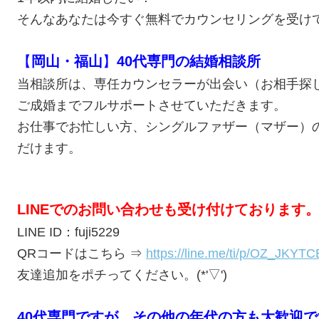
そんなあなたは今すぐ無料でカウンセリングを受け
【
岡山・福山
】
40代専門の結婚相談所
当相談所は、専任カウンセラーが出会い（お相手探
ご成婚までフルサポートさせていただきます。
お仕事でお忙しい方、シングルファザー
（マザー）
だけます。
LINEでのお問い合わせも受け付けております
LINE ID：fuji5229
QRコードはこちら ⇒
https://line.me/ti/p/OZ_JKYT
友達追加をポチってください。(*'▽')
40代専門ですが、その他の年代の方も大歓迎で