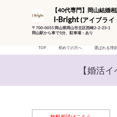
【40代専門】岡山結婚相
I-Bright
(アイブライ
〒700-0055 岡山県岡山市北区西崎2-2-23-1
岡山駅から車で5分、駐車場：あり
TOP
初めての方へ
選ばれる理
【婚活イ
無料相談はこちら