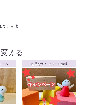
れませんよ。
を変える
ォーム
お得なキャンペーン情報