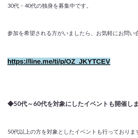
30代・40代の独身を募集中です。
参加を希望される方がいましたら、お気軽にお問い合
https://line.me/ti/p/OZ_JKYTCEV
◆50代～60代を対象にしたイベントも開催し
50代以上の方を対象としたイベントも行っておりま