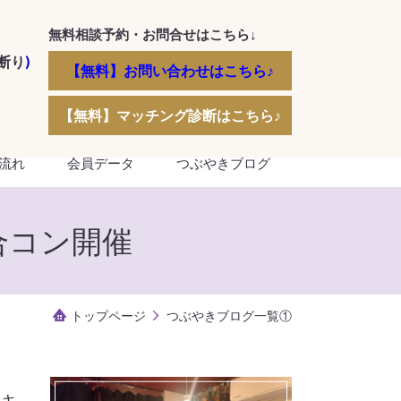
無料相談予約・お問合せはこちら↓
断り
)
【無料】お問い合わせはこちら♪
【無料】マッチング診断はこちら♪
流れ
会員データ
つぶやきブログ
合コン開催
トップページ
つぶやきブログ一覧①
ッキ