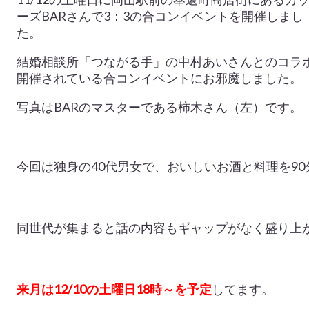
ーズBARさんで3：3の合コンイベントを開催しまし
た。
結婚相談所「つながる手」の中村あいさんとのコラ
開催されている合コンイベントにお邪魔しました。
写真はBARのマスターである柿木さん（左）です。
今回は独身の40代男女で、おいしいお酒と料理を9
同世代が集まると話の内容もギャップがなく盛り上
来月は12/10の土曜日18時～を予定
してます。