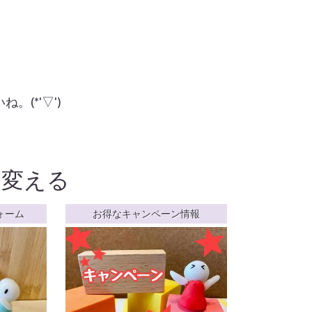
(*'▽')
を変える
ォーム
お得なキャンペーン情報