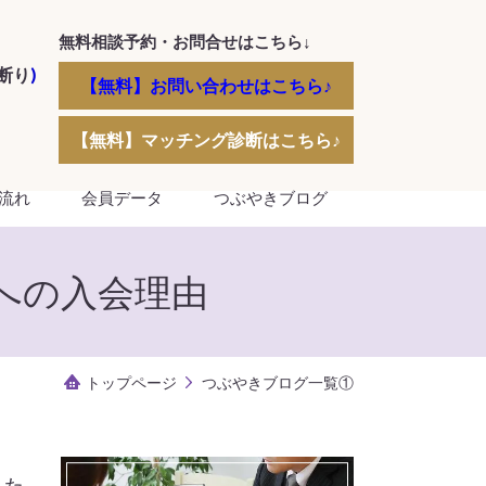
無料相談予約・お問合せはこちら↓
断り
)
【無料】お問い合わせはこちら♪
【無料】マッチング診断はこちら♪
流れ
会員データ
つぶやきブログ
への入会理由
トップページ
つぶやきブログ一覧①
した