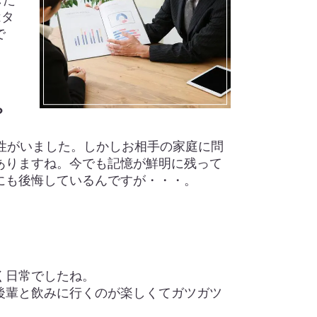
はタ
で
？
性がいました。しかしお相手の家庭に問
ありますね。今でも記憶が鮮明に残って
にも後悔しているんですが・・・。
く日常でしたね。
後輩と飲みに行くのが楽しくてガツガツ