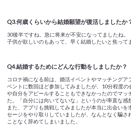
Q3.何歳くらいから結婚願望が復活しましたか
30後半ですね。急に将来が不安になってましたね。
子供が欲しいのもあって、早く結婚したいと焦って
Q4.結婚するためにどんな行動をしましたか？
コロナ禍になる前は、婚活イベントやマッチングア
ベントに数回ほど参加してみましたが、10分程度の
や自分をアピールすることもできなかったのでマッ
た。「自分には向いてないな」というのが率直な感
また、アプリも挑戦してみましたが本当に出会いを
セージをやり取りしていましたが、なんとなく騙さ
ことなく辞めてしまいました。