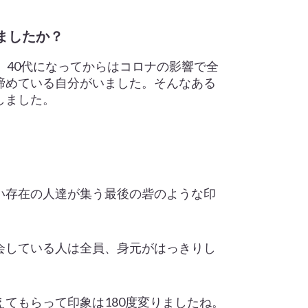
ましたか？
、40代になってからはコロナの影響で全
諦めている自分がいました。そんなある
しました。
い存在の人達が集う最後の砦のような印
会している人は全員、身元がはっきりし
。
てもらって印象は180度変りましたね。