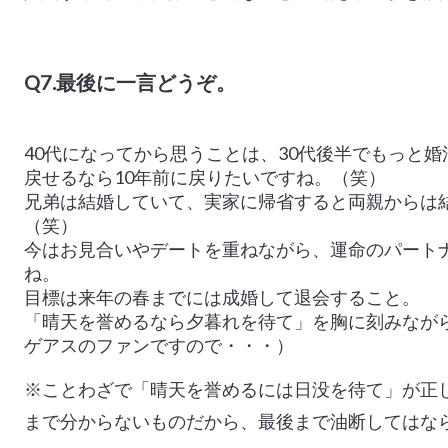
Q7.最後に一言どうぞ。
40代になってから思うことは、30代後半でもっと
戻せるなら10年前に戻りたいですね。（笑）
兄弟は結婚していて、実家に帰省すると両親からは
（笑）
今はお見合いやデートを重ねながら、運命のパート
ね。
目標は来年の春までには成婚して退会すること。
「晴天を誉めるなら夕暮れを待て」を胸に刻みなが
ゲアスのファンですので・・・）
※ことわざで「晴天を誉めるには日没を待て」が正
まで分からないものだから、最後まで油断してはな