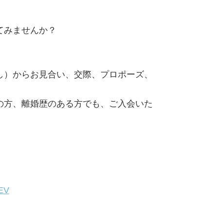
てみませんか？
し）からお見合い、交際、プロポーズ、
の方、離婚歴のある方でも、ご入会いた
。
CEV