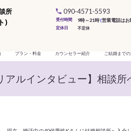
談所
090-4571-5593
受付時間
9時～21時
(
営業電話はお
ト)
定休日
不定休
由
プラン・料金
カウンセラー紹介
ご結婚までの
活リアルインタビュー】相談所
現在、婚活中の40代男性Kさんに結婚相談所へ入会