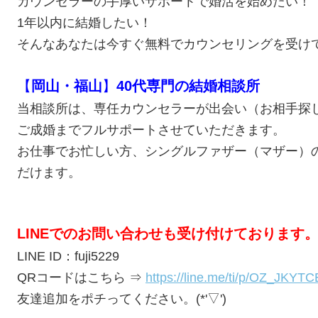
カウンセラーの手厚いサポートで婚活を始めたい！
1年以内に結婚したい！
そんなあなたは今すぐ無料でカウンセリングを受け
【
岡山・福山
】
40代専門の結婚相談所
当相談所は、専任カウンセラーが出会い（お相手探
ご成婚までフルサポートさせていただきます。
お仕事でお忙しい方、シングルファザー
（マザー）
だけます。
LINEでのお問い合わせも受け付けております
LINE ID：fuji5229
QRコードはこちら ⇒
https://line.me/ti/p/OZ_JKYT
友達追加をポチってください。(*'▽')