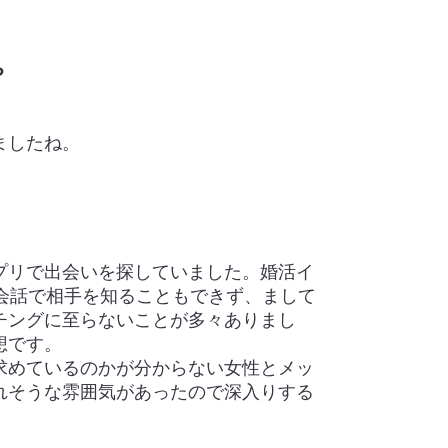
？
ましたね。
プリで出会いを探していました。婚活イ
会話で相手を知ることもできず、まして
チングに至らないことが多々ありまし
想です。
求めているのかが分からない女性とメッ
れそうな雰囲気があったので深入りする