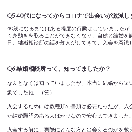
Q5.40代になってからコロナで出会いが激減し
40歳になるまではある程度の行動はしていましたが
く身動きを取ることができなくなり、自然と結婚を
日、結婚相談所の話を知人がしてきて、入会を意識
Q6.結婚相談所って、知ってましたか？
なんとなくは知っていましたが、本当に結婚から遠
象でしたね。（笑）
入会するためには数種類の書類は必要だったが、入
た結婚願望のある人ばかりなので安心はできました
入会する前に、実際にどんな方と出会えるのかを教え