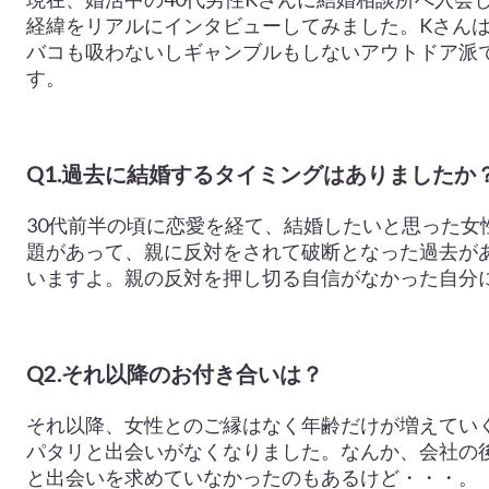
経緯をリアルにインタビューしてみました。Kさん
バコも吸わないしギャンブルもしないアウトドア派
す。
Q1.過去に結婚するタイミングはありましたか
30代前半の頃に恋愛を経て、結婚したいと思った女
題があって、親に反対をされて破断となった過去が
いますよ。親の反対を押し切る自信がなかった自分
Q2.それ以降のお付き合いは？
それ以降、女性とのご縁はなく年齢だけが増えてい
パタリと出会いがなくなりました。なんか、会社の
と出会いを求めていなかったのもあるけど・・・。